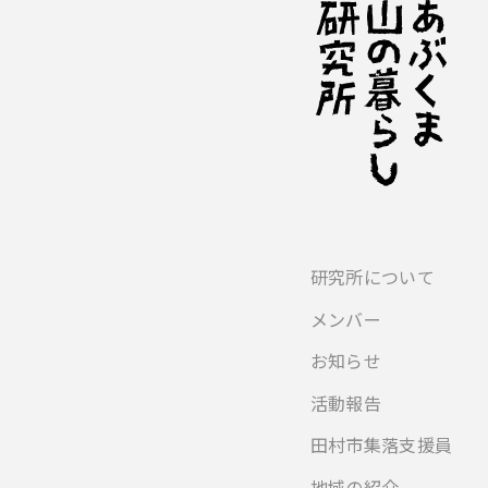
研究所について
メンバー
お知らせ
活動報告
田村市集落支援員
地域の紹介