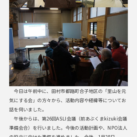
今日は午前中に、田村市都路町合子地区の「里山を元
気にする会」の方々から、活動内容や経緯等についてお
話を伺いました。
午後からは、第26回ASLI会議（前あぶくまkizuki会議
準備会合）を行いました。今後の活動計画や、NPO法人
の設立に向けた準備を進めました。今後、1月28日