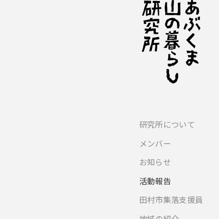
研究所について
メンバー
お知らせ
活動報告
田村市集落支援員
地域の紹介