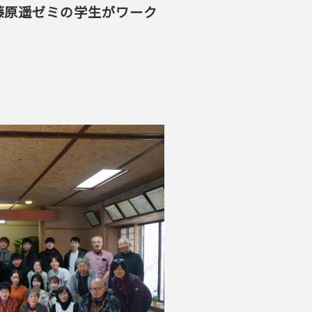
藤原遥ゼミの学生がワーク