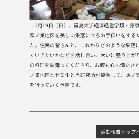
2月19日（日）、福島大学経済経営学類・藤
頭ノ巣地区を美しい集落にするお手伝いをする
た。住民の皆さんと、これからどのような集落
ていきたいかなどを話し合い、大いに盛り上が
の料理を振舞ってくださり、お腹も心も満たさ
ノ巣地区とゼミ生と当研究所が協働して、頭ノ
を行っていく予定です。
活動報告トップ