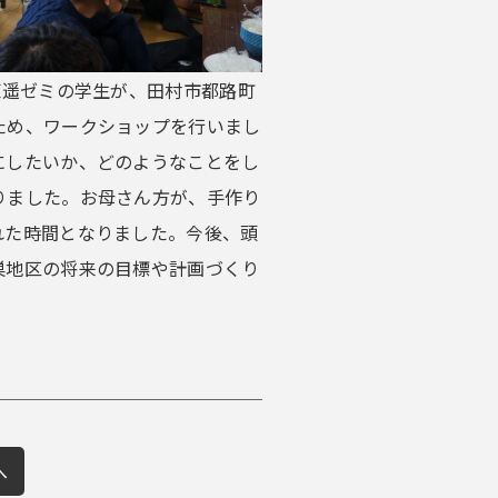
原遥ゼミの学生が、田村市都路町
ため、ワークショップを行いまし
にしたいか、どのようなことをし
りました。お母さん方が、手作り
れた時間となりました。今後、頭
巣地区の将来の目標や計画づくり
へ