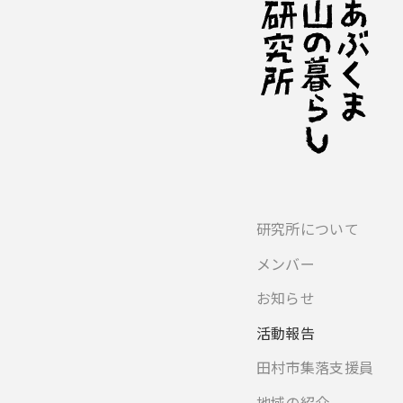
研究所について
メンバー
お知らせ
活動報告
田村市集落支援員
地域の紹介