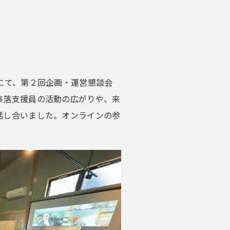
にて、第２回企画・運営懇談会
集落支援員の活動の広がりや、来
話し合いました。オンラインの参