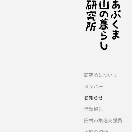
研究所について
メンバー
お知らせ
活動報告
田村市集落支援員
地域の紹介