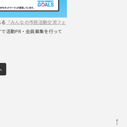
れる
「みんなの市民活動交流フェ
で活動PR・会員募集を行って
へ