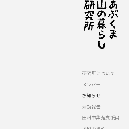
研究所について
メンバー
お知らせ
活動報告
田村市集落支援員
地域の紹介