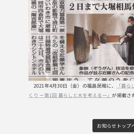
2021年4月30日（金）の福島民報に、
「暮ら
くり ー第1回 暮らしと木を考えるー」
が掲載さ
お知らせトップ